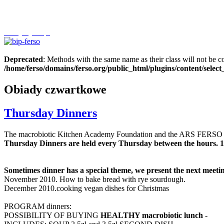
Szczytnycel.pl
Deprecated
: Methods with the same name as their class will not be c
/home/ferso/domains/ferso.org/public_html/plugins/content/selec
Obiady czwartkowe
Thursday Dinners
The macrobiotic Kitchen Academy Foundation and the ARS FERSO VI
Thursday Dinners are held every Thursday between the hours.
1
Sometimes dinner has a special theme, we present the next meetin
November 2010. How to bake bread with rye sourdough.
December 2010.cooking vegan dishes for Christmas
PROGRAM dinners:
POSSIBILITY OF BUYING
HEALTHY macrobiotic lunch
-