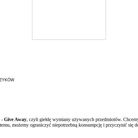
UZYKÓW
 - Give Away
, czyli giełdę wymiany używanych przedmiotów. Chcemy
temu, możemy ograniczyć niepotrzebną konsumpcję i przyczynić się d