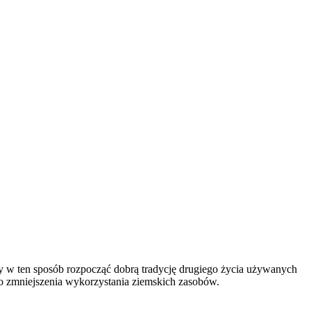
 w ten sposób rozpocząć dobrą tradycję drugiego życia używanych
o zmniejszenia wykorzystania ziemskich zasobów.