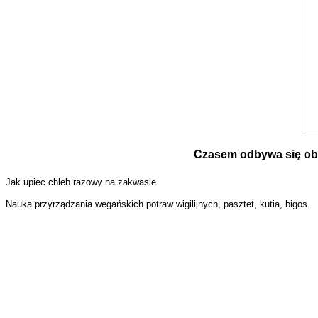
Czasem odbywa się obi
Jak upiec chleb razowy na zakwasie.
Nauka przyrządzania wegańskich potraw wigilijnych, pasztet, kutia, bigos.