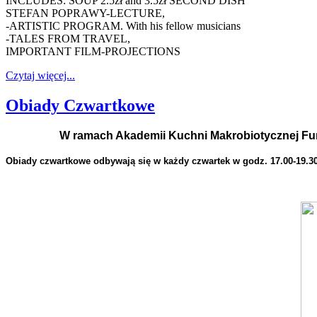
INCLUDES: SOUP 2.5zł and 3.5zł SECOND DISH
STEFAN POPRAWY-LECTURE,
-ARTISTIC PROGRAM. With his fellow musicians
-TALES FROM TRAVEL,
IMPORTANT FILM-PROJECTIONS
Czytaj więcej...
Obiady Czwartkowe
W ramach Akademii Kuchni Makrobiotycznej Fu
Obiady czwartkowe odbywają się w każdy czwartek w godz. 17.00-19.30