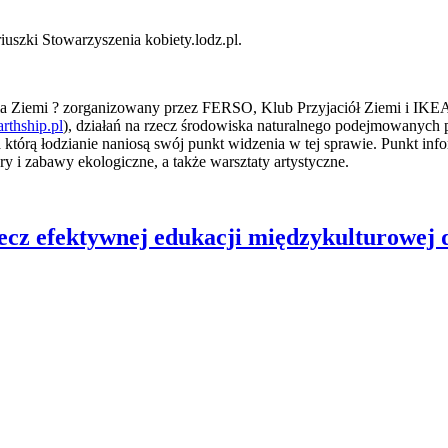
uszki Stowarzyszenia kobiety.lodz.pl.
 Ziemi ? zorganizowany przez FERSO, Klub Przyjaciół Ziemi i IKEA,
thship.pl
), działań na rzecz środowiska naturalnego podejmowanych
 którą łodzianie naniosą swój punkt widzenia w tej sprawie. Punkt in
 i zabawy ekologiczne, a także warsztaty artystyczne.
cz efektywnej edukacji międzykulturowej d