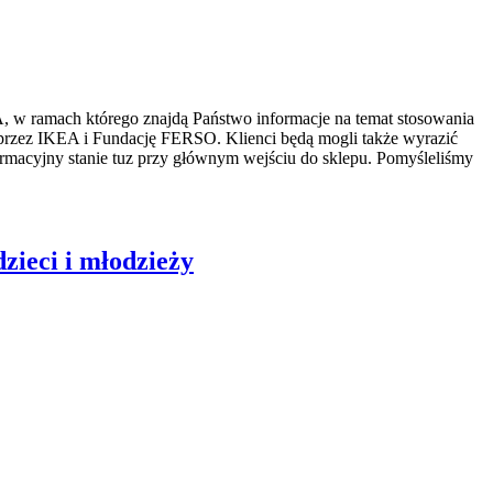
 w ramach którego znajdą Państwo informacje na temat stosowania
 przez IKEA i Fundację FERSO. Klienci będą mogli także wyrazić
formacyjny stanie tuz przy głównym wejściu do sklepu. Pomyśleliśmy
zieci i młodzieży