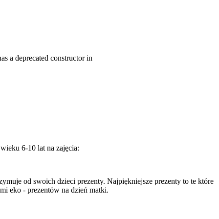
as a deprecated constructor in
ieku 6-10 lat na zajęcia:
muje od swoich dzieci prezenty. Najpiękniejsze prezenty to te które
mi eko - prezentów na dzień matki.