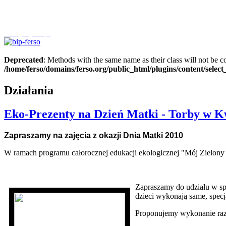
Szczytnycel.pl
Deprecated
: Methods with the same name as their class will not be c
/home/ferso/domains/ferso.org/public_html/plugins/content/selec
Działania
Eko-Prezenty na Dzień Matki - Torby w K
Zapraszamy na zajęcia z okazji Dnia Matki 2010
W ramach programu całorocznej edukacji ekologicznej "Mój Zielony Ś
Zapraszamy do udziału w spe
dzieci wykonają same, spec
Proponujemy wykonanie raze