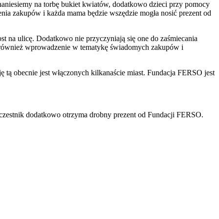
naniesiemy na torbę bukiet kwiatów, dodatkowo dzieci przy pomocy
enia zakupów i każda mama będzie wszędzie mogła nosić prezent od
st na ulicę. Dodatkowo nie przyczyniają się one do zaśmiecania
ale również wprowadzenie w tematykę świadomych zakupów i
 tą obecnie jest włączonych kilkanaście miast. Fundacja FERSO jest
uczestnik dodatkowo otrzyma drobny prezent od Fundacji FERSO.