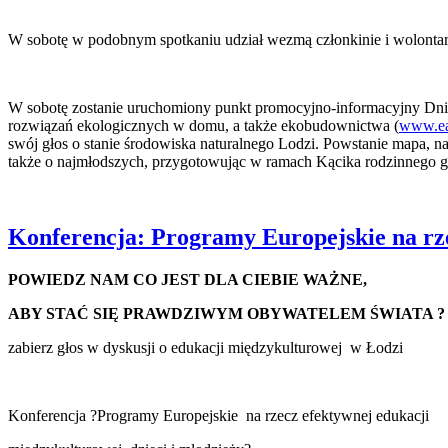
W sobotę w podobnym spotkaniu udział wezmą członkinie i wolontari
W sobotę zostanie uruchomiony punkt promocyjno-informacyjny Dnia
rozwiązań ekologicznych w domu, a także ekobudownictwa (
www.ear
swój głos o stanie środowiska naturalnego Lodzi. Powstanie mapa, na
także o najmłodszych, przygotowując w ramach Kącika rodzinnego gry
Konferencja: Programy Europejskie na rze
POWIEDZ NAM CO JEST DLA CIEBIE WAŻNE,
ABY STAĆ SIĘ PRAWDZIWYM OBYWATELEM ŚWIATA ?
zabierz głos w dyskusji o edukacji międzykulturowej w Łodzi
Konferencja ?Programy Europejskie na rzecz efektywnej edukacji