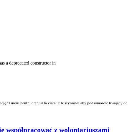
as a deprecated constructor in
cję "Tinerii pentru dreptul la viata" z Kiszyniowa aby podsumować trwający od
ie współpracować z wolontariuszami