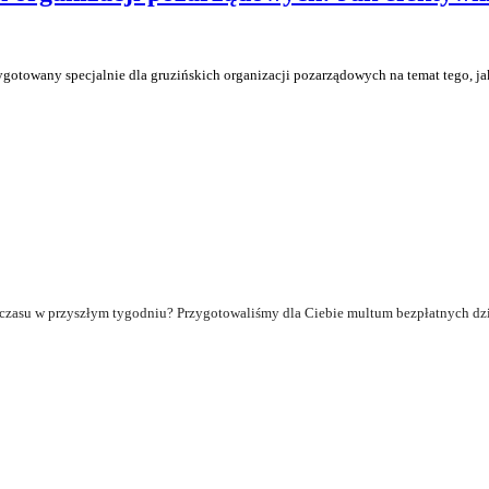
otowany specjalnie dla gruzińskich organizacji pozarządowych na temat tego, j
czasu w przyszłym tygodniu? Przygotowaliśmy dla Ciebie multum bezpłatnych dzi