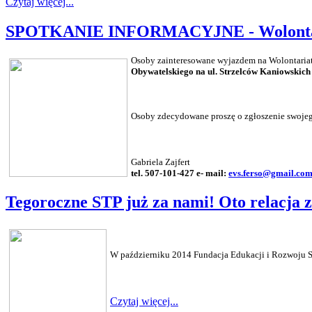
Czytaj więcej...
SPOTKANIE INFORMACYJNE - Wolontari
Osoby zainteresowane wyjazdem na Wolontariat 
Obywatelskiego na ul. Strzelców Kaniowskich
Osoby zdecydowane proszę o zgłoszenie swoje
Gabriela Zajfert
tel. 507-101-427
e- mail:
evs.ferso@gmail.co
Tegoroczne STP już za nami! Oto relacja z
W październiku 2014 Fundacja Edukacji i Rozwoju S
Czytaj więcej...