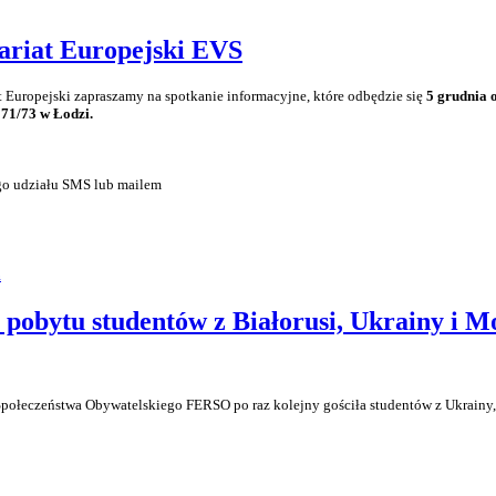
at Europejski EVS
Europejski zapraszamy na spotkanie informacyjne, które odbędzie się
5
grudnia o
 71/73 w Łodzi.
go udziału SMS lub mailem
m
 pobytu studentów z Białorusi, Ukrainy i M
połeczeństwa Obywatelskiego FERSO po raz kolejny gościła studentów z Ukrainy, 