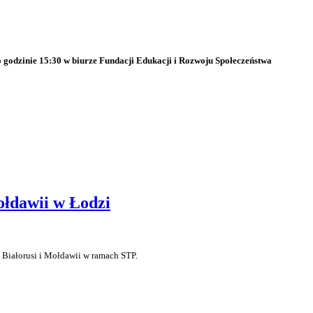
 godzinie 15:30 w biurze Fundacji Edukacji i Rozwoju Społeczeństwa
ołdawii w Łodzi
Białorusi i Mołdawii w ramach STP.