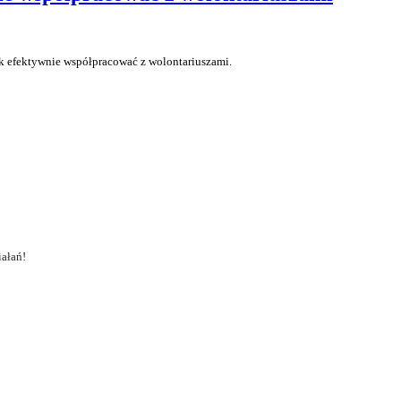
ak efektywnie współpracować z wolontariuszami.
ałań!