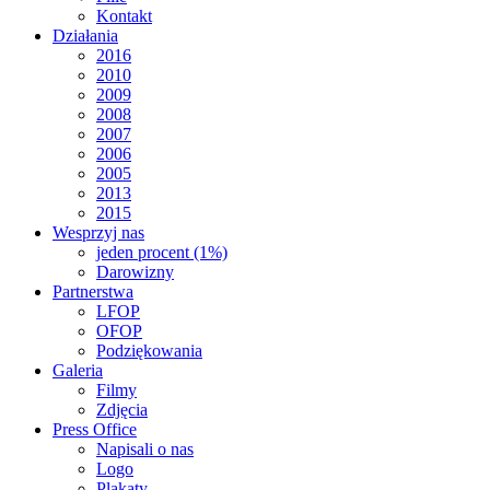
Kontakt
Działania
2016
2010
2009
2008
2007
2006
2005
2013
2015
Wesprzyj nas
jeden procent (1%)
Darowizny
Partnerstwa
LFOP
OFOP
Podziękowania
Galeria
Filmy
Zdjęcia
Press Office
Napisali o nas
Logo
Plakaty