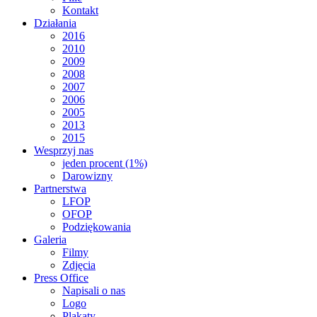
Kontakt
Działania
2016
2010
2009
2008
2007
2006
2005
2013
2015
Wesprzyj nas
jeden procent (1%)
Darowizny
Partnerstwa
LFOP
OFOP
Podziękowania
Galeria
Filmy
Zdjęcia
Press Office
Napisali o nas
Logo
Plakaty