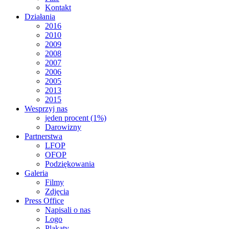
Kontakt
Działania
2016
2010
2009
2008
2007
2006
2005
2013
2015
Wesprzyj nas
jeden procent (1%)
Darowizny
Partnerstwa
LFOP
OFOP
Podziękowania
Galeria
Filmy
Zdjęcia
Press Office
Napisali o nas
Logo
Plakaty