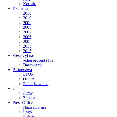
Kontakt
Działania
2016
2010
2009
2008
2007
2006
2005
2013
2015
Wesprzyj nas
jeden procent (1%)
Darowizny
Partnerstwa
LFOP
OFOP
Podziękowania
Galeria
Filmy
Zdjęcia
Press Office
Napisali o nas
Logo
Plakaty