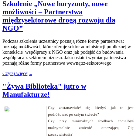
Szkolenie „Nowe horyzonty, nowe
możliwości – Partnerstwa
międzysektorowe drogą rozwoju dla
NGO”
Podczas szkolenia uczestnicy poznają różne formy partnerstwa:
poznają możliwości, które oferuje sektor administracji publicznej w
kontekście współpracy z NGO oraz jak podejść do budowania
współpraca z sektorem biznesu. Jako ostatni wymiar partnerstwa
poznają różne formy partnerstwa wewnątrz-sektorowego.
Czytaj więcej...
"Żywa Biblioteka" jutro w
Manufakturze!
Czy zastanawiałeś się kiedyś, jak to jest
podróżować po całym świecie?
Czy przy minimalnych środkach chciałbyś
maksymalnie zmienić otaczającą Cię
rzeczywistość?