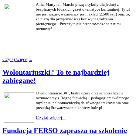
Ania, Martyna i Marcin piszą artykuły dla jednej z
bezpłatnych łódzkich gazet o tematyce kulturalnej.
Tytuł
nie jest ważny, ważniejszy jest nakład (2.500 szt.) oraz to,
że piszą dla przyjemności i bez wynagrodzenia
pieniężnego... Przeczytajcie przeprowadzoną z nimi
rozmowę!
Czytaj więcej...
Wolontariuszki? To te najbardziej
zabiegane!
O wolontariacie 30+, braku czasu oraz samorealizacji
rozmawiamy z Bogną Stawicką – pedagogiem twórczego
myślenia, pełnomocniczką ds. równego traktowania oraz
prezeską Stowarzyszenia kobiety.lodz.pl
Czytaj więcej...
Fundacja FERSO zaprasza na szkolenie