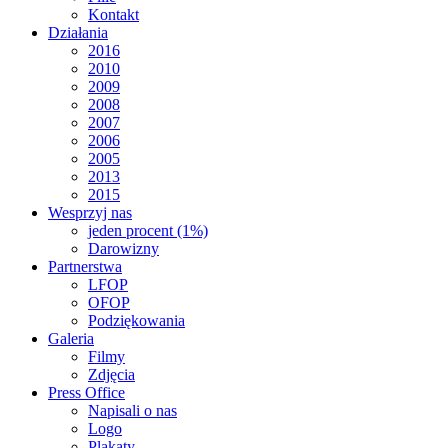
Kontakt
Działania
2016
2010
2009
2008
2007
2006
2005
2013
2015
Wesprzyj nas
jeden procent (1%)
Darowizny
Partnerstwa
LFOP
OFOP
Podziękowania
Galeria
Filmy
Zdjęcia
Press Office
Napisali o nas
Logo
Plakaty