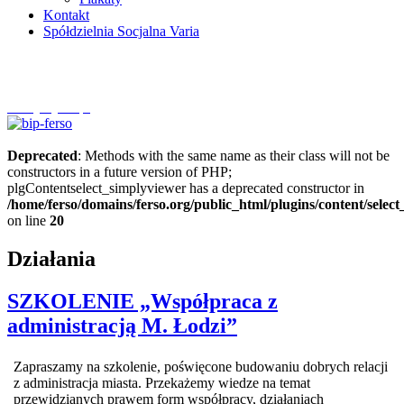
Kontakt
Spółdzielnia Socjalna Varia
Szczytnycel.pl
Deprecated
: Methods with the same name as their class will not be
constructors in a future version of PHP;
plgContentselect_simplyviewer has a deprecated constructor in
/home/ferso/domains/ferso.org/public_html/plugins/content/selec
on line
20
Działania
SZKOLENIE „Współpraca z
administracją M. Łodzi”
Zapraszamy na szkolenie, poświęcone budowaniu dobrych relacji
z administracja miasta. Przekażemy wiedze na temat
przewidzianych prawem form współpracy, działaniach