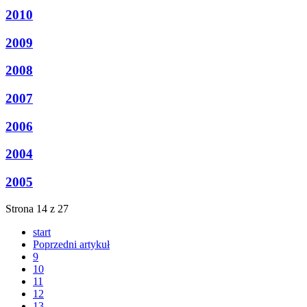
2010
2009
2008
2007
2006
2004
2005
Strona 14 z 27
start
Poprzedni artykuł
9
10
11
12
13