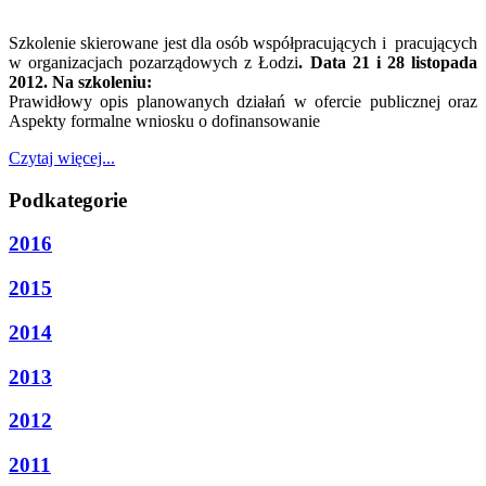
Szkolenie skierowane jest dla osób współpracujących i pracujących
w organizacjach pozarządowych z Łodzi
. Data 21 i 28 listopada
2012. Na szkoleniu:
Prawidłowy opis planowanych działań w ofercie publicznej oraz
Aspekty formalne wniosku o dofinansowanie
Czytaj więcej...
Podkategorie
2016
2015
2014
2013
2012
2011